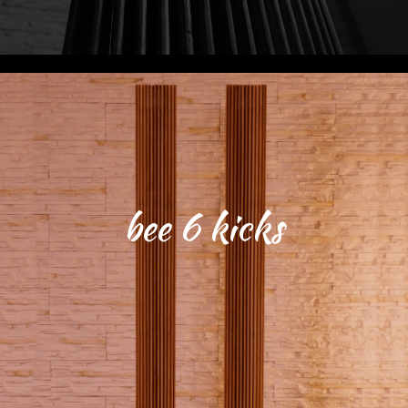
bee 6 kicks