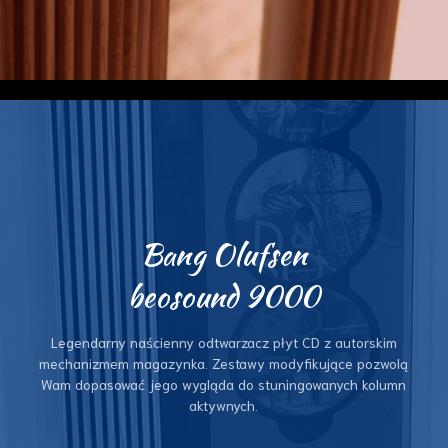
Bang Olufsen
beosound 9000
Legendarny naścienny odtwarzacz płyt CD z autorskim
mechanizmem magazynka. Zestawy modyfikujące pozwolą
Wam dopasować jego wygląda do stuningowanych kolumn
aktywnych.