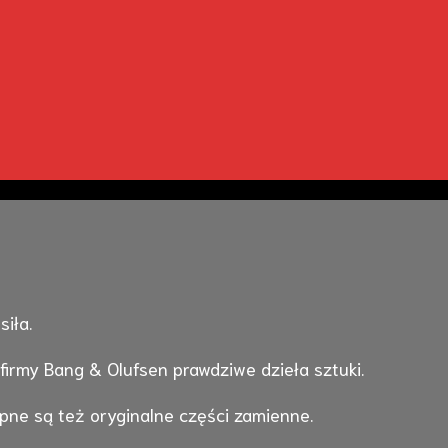
iła.
firmy Bang & Olufsen prawdziwe dzieła sztuki.
ne są też oryginalne części zamienne.