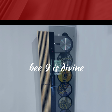
bee 9 is divine