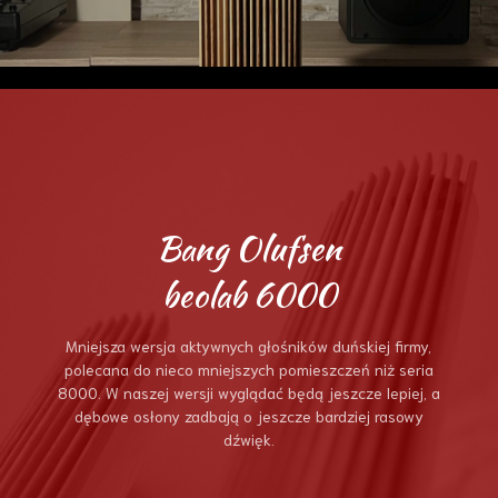
Bang Olufsen
beolab 6000
Mniejsza wersja aktywnych głośników duńskiej firmy,
polecana do nieco mniejszych pomieszczeń niż seria
8000. W naszej wersji wyglądać będą jeszcze lepiej, a
dębowe osłony zadbają o jeszcze bardziej rasowy
dźwięk.