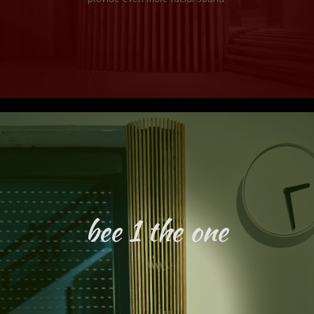
bee 1 the one