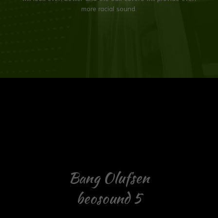
more racial sound.
Bang Olufsen
beosound 5